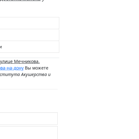
и
 улице Мечникова.
ва-на-дону
Вы можете
нститута Акушерства и