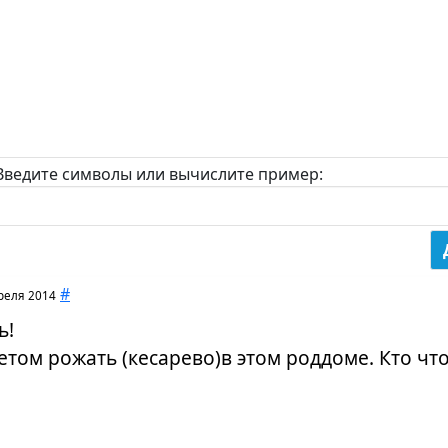
Введите символы или вычислите пример:
#
реля 2014
ь!
том рожать (кесарево)в этом роддоме. Кто что