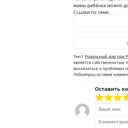
мамы ребёнка можно д
Ссылки по теме:
Текст
Родильный дом при Р
является собственностью 
высказаться о проблемах 
Педиатрии
,оставив комме
Оставить к