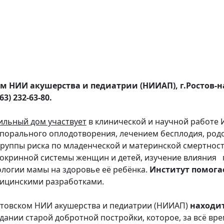
м НИИ акушерства и педиатрии (НИИАП), г.Ростов-н
63) 232-63-80.
ильный дом участвует
в клинической и научной работе 
порального оплодотворения, лечением бесплодия, ро
руппы риска по младенческой и материнской смертнос
кринной системы женщин и детей, изучение влияния 
ологии мамы на здоровье её ребёнка.
Институт помога
ицинскими разработками.
товском НИИ акушерства и педиатрии (НИИАП)
находит
ании старой добротной постройки, которое, за всё вр