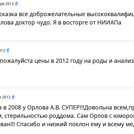
#
аря 2013
 сказка все доброжелательные высококвалифи
лова доктор чудо. Я в восторге от НИИАПа
#
012
пожалуйста цены в 2012 году на роды и анализ
#
я 2012
 в 2008 у Орлова А.В. СУПЕР!!!Довольна всем
, стерильностью роддома. Сам Орлов с юморо
ан!!! Спасибо и низкий поклон ему и всему ме