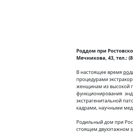
Роддом при Ростовско
Мечникова, 43, тел.: (8
В настоящее время
род
процедурами экстракор
женщинам из высокой г
функционирования эндо
экстрагенитальной пат
кадрами, научными мед
Родильный дом при Рос
стоящем двухэтажном зд