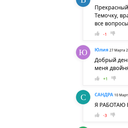
Прекрасный 
Темочку, вр
все вопросы
-1
Юлия
27 Марта 
Добрый день
меня двойня
+1
САНДРА
10 Март
Я РАБОТАЮ
-3