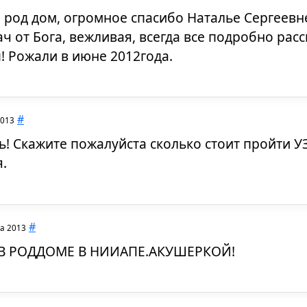
род дом, огромное спасибо Наталье Сергеевн
ач от Бога, вежливая, всегда все подробно расс
! Рожали в июне 2012года.
#
2013
! Скажите пожалуйста сколько стоит пройти УЗ
.
#
а 2013
 В РОДДОМЕ В НИИАПЕ.АКУШЕРКОЙ!