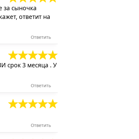
е за сыночка
кажет, ответит на
Ответить
И срок 3 месяца . У
Ответить
Ответить