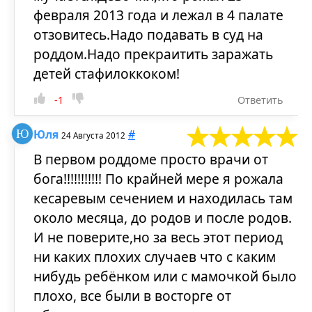
февраля 2013 года и лежал в 4 палате
отзовитесь.Надо подавать в суд на
роддом.Надо прекраитить заражать
детей стафилоккоком!
-1
Ответить
Юля
#
24 Августа 2012
В первом роддоме просто врачи от
бога!!!!!!!!!!! По крайней мере я рожала
кесаревым сечением и находилась там
около месяца, до родов и после родов.
И не поверите,но за весь этот период
ни каких плохих случаев что с каким
нибудь ребёнком или с мамочкой было
плохо, все были в восторге от