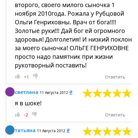
второго, своего милого сыночка 1
ноября 2010года. Рожала у Рубцовой
Ольги Генриховны. Врач от бога!!!!
Золотые руки!!! Дай бог ей огромного
здоровья! Долголетия! И низкий поклон
за моего сыночка! ОЛЬГЕ ГЕНРИХОВНЕ
просто надо памятник при жизни
рукотворный поставить!
+1
Ответить
светлана
#
11 Августа 2012
я в шоке!
-2
Ответить
татьяна
#
11 Августа 2012