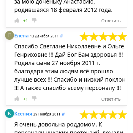
за мою доченьку Анастасию,
родившаяся 18 февраля 2012 года.
+1
Ответить
Елена
#
13 Декабря 2011
Спасибо Светлане Николаевне и Ольге
Генриховне !!! Дай Бог Вам здоровья !!!
Родила сынв 27 ноября 2011 г.
благодаря этим людям всё прошло
лучше всех !!! Спасибо и низкий поклон
!!! А также спасибо всему персоналу !!!
+1
Ответить
Ксения
#
29 Ноября 2011
Я очень довольна роддомом. К
персоналу никаких претензий, лежали