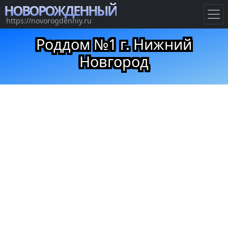
НОВОРОЖДЕННЫЙ
https://novorogdenniy.ru
Роддом №1 г. Нижний
Новгород