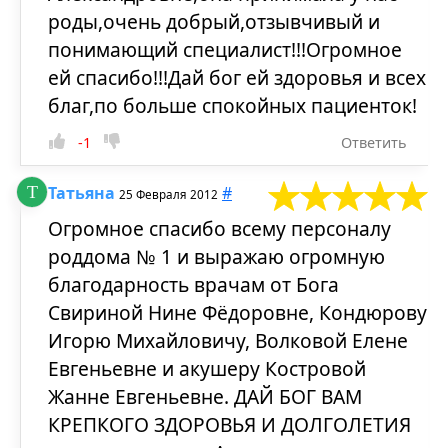
роды,очень добрый,отзывчивый и
понимающий специалист!!!Огромное
ей спасибо!!!Дай бог ей здоровья и всех
благ,по больше спокойных пациенток!
-1
Ответить
Татьяна
#
25 Февраля 2012
Огромное спасибо всему персоналу
роддома № 1 и выражаю огромную
благодарность врачам от Бога
Свириной Нине Фёдоровне, Кондюрову
Игорю Михайловичу, Волковой Елене
Евгеньевне и акушеру Костровой
Жанне Евгеньевне. ДАЙ БОГ ВАМ
КРЕПКОГО ЗДОРОВЬЯ И ДОЛГОЛЕТИЯ