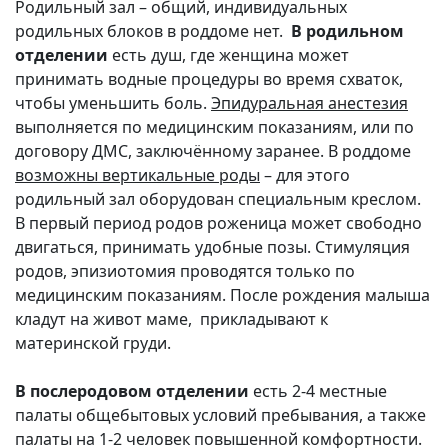
Родильный зал – общий, индивидуальных
родильных блоков в роддоме нет.
В родильном
отделении
есть душ, где женщина может
принимать водные процедуры во время схваток,
чтобы уменьшить боль.
Эпидуральная анестезия
выполняется по медицинским показаниям, или по
договору ДМС, заключённому заранее. В роддоме
возможны вертикальные роды
– для этого
родильный зал оборудован специальным креслом.
В первый период родов роженица может свободно
двигаться, принимать удобные позы. Стимуляция
родов, эпизиотомия проводятся только по
медицинским показаниям. После рождения малыша
кладут на живот маме, прикладывают к
материнской груди.
В послеродовом отделении
есть 2-4 местные
палаты общебытовых условий пребывания, а также
палаты на 1-2 человек повышенной комфортности.