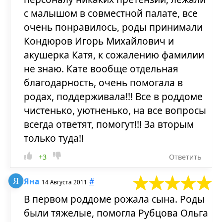
с малышом в совместной палате, все
очень понравилось, роды принимали
Кондюров Игорь Михайлович и
акушерка Катя, к сожалению фамилии
не знаю. Кате вообще отдельная
благодарность, очень помогала в
родах, поддерживала!!! Все в роддоме
чистенько, уютненько, на все вопросы
всегда ответят, помогут!!! За вторым
только туда!!
+3
Ответить
Яна
#
14 Августа 2011
В первом роддоме рожала сына. Роды
были тяжелые, помогла Рубцова Ольга