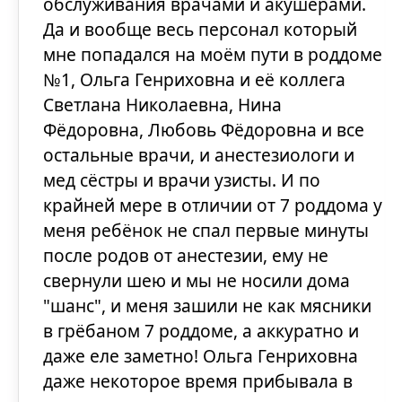
обслуживания врачами и акушерами.
Да и вообще весь персонал который
мне попадался на моём пути в роддоме
№1, Ольга Генриховна и её коллега
Светлана Николаевна, Нина
Фёдоровна, Любовь Фёдоровна и все
остальные врачи, и анестезиологи и
мед сёстры и врачи узисты. И по
крайней мере в отличии от 7 роддома у
меня ребёнок не спал первые минуты
после родов от анестезии, ему не
свернули шею и мы не носили дома
"шанс", и меня зашили не как мясники
в грёбаном 7 роддоме, а аккуратно и
даже еле заметно! Ольга Генриховна
даже некоторое время прибывала в