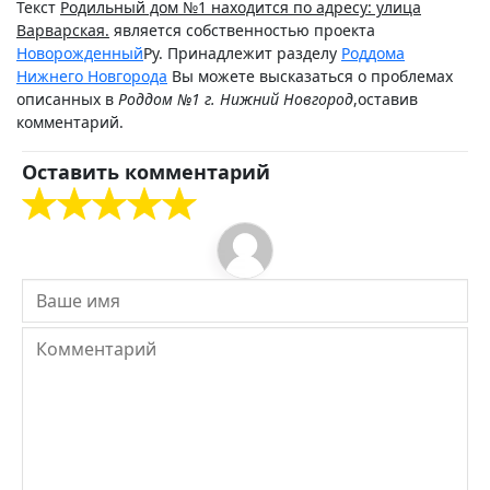
Текст
Родильный дом №1 находится по адресу: улица
Варварская.
является собственностью проекта
Новорожденный
Ру. Принадлежит разделу
Роддома
Нижнего Новгорода
Вы можете высказаться о проблемах
описанных в
Роддом №1 г. Нижний Новгород
,оставив
комментарий.
Оставить комментарий