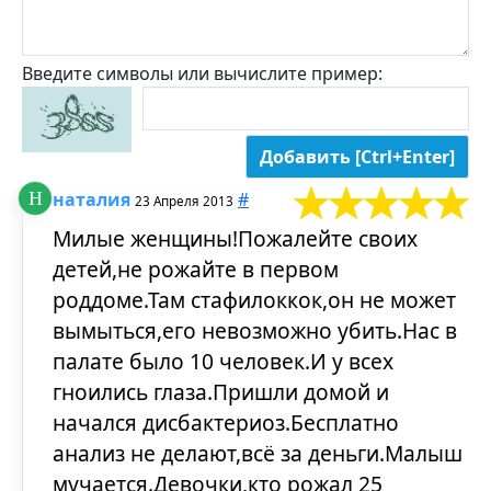
Введите символы или вычислите пример:
наталия
#
23 Апреля 2013
Милые женщины!Пожалейте своих
детей,не рожайте в первом
роддоме.Там стафилоккок,он не может
вымыться,его невозможно убить.Нас в
палате было 10 человек.И у всех
гноились глаза.Пришли домой и
начался дисбактериоз.Бесплатно
анализ не делают,всё за деньги.Малыш
мучается.Девочки,кто рожал 25