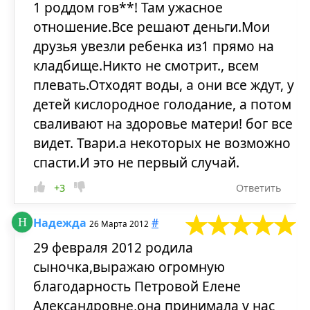
1 роддом гов**! Там ужасное
отношение.Все решают деньги.Мои
друзья увезли ребенка из1 прямо на
кладбище.Никто не смотрит., всем
плевать.Отходят воды, а они все ждут, у
детей кислородное голодание, а потом
сваливают на здоровье матери! бог все
видет. Твари.а некоторых не возможно
спасти.И это не первый случай.
+3
Ответить
Надежда
#
26 Марта 2012
29 февраля 2012 родила
сыночка,выражаю огромную
благодарность Петровой Елене
Александровне,она принимала у нас