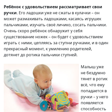
Ребёнок с удовольствием рассматривает свои
ручки
. Его ладошки уже не сжаты в кулачки – он
может размахивать ладошками, касаясь игрушек
пальчиками, изучать своё личико, сосать пальчики.
Очень скоро ребёнок обнаружит у себя
существование ножек – он будет с удовольствием
играть с ними, цепляясь за ступни ручками, и в один
прекрасный момент, к умилению родителей,
дотянет до ротика пальчики ступней.
Малыш уже
не бездумно
тянет в ротик
всё, что ему
попадается в
ручки – у него
появляется
способность