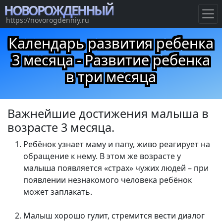
НОВОРОЖДЕННЫЙ
https://novorogdenniy.ru
Календарь развития ребенка
3 месяца - Развитие ребенка
в три месяца
Важнейшие достижения малыша в
возрасте 3 месяца.
Ребёнок узнает маму и папу, живо реагирует на
обращение к нему. В этом же возрасте у
малыша появляется «страх» чужих людей – при
появлении незнакомого человека ребёнок
может заплакать.
Малыш хорошо гулит, стремится вести диалог