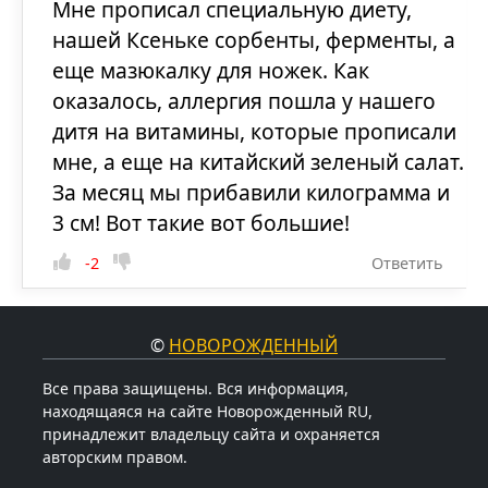
Мне прописал специальную диету,
нашей Ксеньке сорбенты, ферменты, а
еще мазюкалку для ножек. Как
оказалось, аллергия пошла у нашего
дитя на витамины, которые прописали
мне, а еще на китайский зеленый салат.
За месяц мы прибавили килограмма и
3 см! Вот такие вот большие!
-2
Ответить
©
НОВОРОЖДЕННЫЙ
Все права защищены. Вся информация,
находящаяся на сайте Новорожденный RU,
принадлежит владельцу сайта и охраняется
авторским правом.