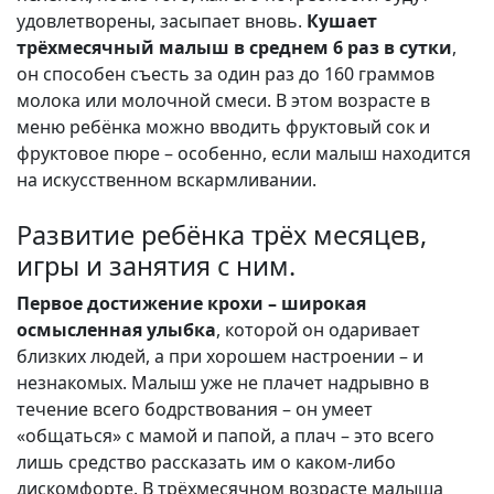
удовлетворены, засыпает вновь.
Кушает
трёхмесячный малыш в среднем 6 раз в сутки
,
он способен съесть за один раз до 160 граммов
молока или молочной смеси. В этом возрасте в
меню ребёнка можно вводить фруктовый сок и
фруктовое пюре – особенно, если малыш находится
на искусственном вскармливании.
Развитие ребёнка трёх месяцев,
игры и занятия с ним.
Первое достижение крохи – широкая
осмысленная улыбка
, которой он одаривает
близких людей, а при хорошем настроении – и
незнакомых. Малыш уже не плачет надрывно в
течение всего бодрствования – он умеет
«общаться» с мамой и папой, а плач – это всего
лишь средство рассказать им о каком-либо
дискомфорте. В трёхмесячном возрасте малыша