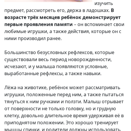
изучить
предмет, рассмотреть его, держа в ладошках.
В
возрасте трёх месяцев ребёнок демонстрирует
первые проявления памяти
– он вспоминает свои
любимые игрушки, а также действия, которые он с
ними производил ранее.
Большинство безусловных рефлексов, которые
существовали весь период новорожденности,
исчезают, и у малыша появляются условные,
выработанные рефлексы, а также навыки.
Лёжа на животике, ребёнок может рассматривать
игрушки, положенные перед ним, а также пытаться
тянуться к ним ручками и ползти. Малыш отрывает
от поверхности не только головку, но и грудную
клетку, довольно длительное время удерживая её в
приподнятом положении. Это хорошо тренирует
мышцы спинки, и родители должны использовать