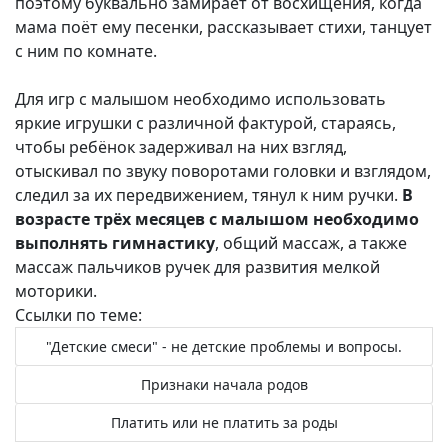
поэтому буквально замирает от восхищения, когда
мама поёт ему песенки, рассказывает стихи, танцует
с ним по комнате.
Для игр с малышом необходимо использовать
яркие игрушки с различной фактурой, стараясь,
чтобы ребёнок задерживал на них взгляд,
отыскивал по звуку поворотами головки и взглядом,
следил за их передвижением, тянул к ним ручки.
В
возрасте трёх месяцев с малышом необходимо
выполнять гимнастику
, общий массаж, а также
массаж пальчиков ручек для развития мелкой
моторики.
Ссылки по теме:
"Детские смеси" - не детские проблемы и вопросы.
Признаки начала родов
Платить или не платить за роды