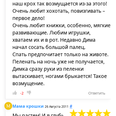
наш крох так возмущается из-за этого!
Очень любит хохотать, повизгивать –
первое дело!
Очень любит книжки, особенно, мягкие
развивающие. Любим игрушки,
хватаем их и в рот. Недавно Дима
начал сосать большой палец.
Спать предпочитает только на животе.
Пеленать на ночь уже не получается,
Димка сразу руки из пеленки
вытаскивает, ногами брыкается! Такое
возмущение.
-2
Ответить
Мама крошки
#
26 Августа 2011
Мы растем! И в глубь,