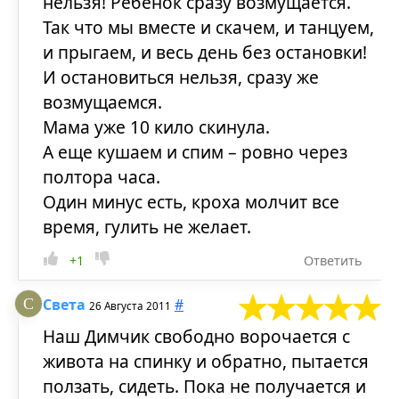
нельзя! Ребенок сразу возмущается.
Так что мы вместе и скачем, и танцуем,
и прыгаем, и весь день без остановки!
И остановиться нельзя, сразу же
возмущаемся.
Мама уже 10 кило скинула.
А еще кушаем и спим – ровно через
полтора часа.
Один минус есть, кроха молчит все
время, гулить не желает.
+1
Ответить
Света
#
26 Августа 2011
Наш Димчик свободно ворочается с
живота на спинку и обратно, пытается
ползать, сидеть. Пока не получается и