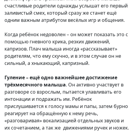
счастливые родители однажды услышат его первый
заливистый смех, который сразу же станет ещё
одним важным атрибутом весёлых игр и общения.
Когда ребёнок недоволен – он может показать это с
помощью гневного крика, резких движений,
капризов. Плач малыша иногда «рассказывает»
родителям, что ему скучно, и в этом случае он не
сильный, а хныкающий, капризный.
Гуление – ещё одно важнейшее достижение
трёхмесячного малыша
. Он активно участвует в
разговоре со взрослым, пытается улавливать его
интонации и подражать им. Ребёнок
прислушивается к голосу мамы и папы, затем бурно
реагирует на обращённую к нему речь,
«разговаривая» вокализацией отдельных звуков и
их сочетанием, а так же движениями ручек и ножек.