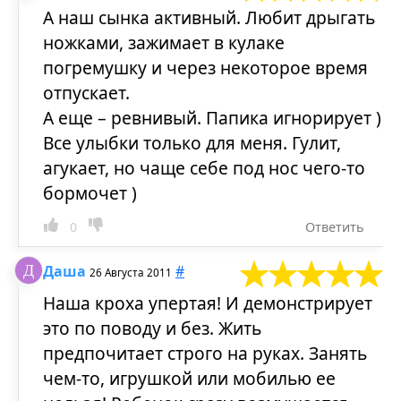
А наш сынка активный. Любит дрыгать
ножками, зажимает в кулаке
погремушку и через некоторое время
отпускает.
А еще – ревнивый. Папика игнорирует )
Все улыбки только для меня. Гулит,
агукает, но чаще себе под нос чего-то
бормочет )
0
Ответить
Даша
#
26 Августа 2011
Наша кроха упертая! И демонстрирует
это по поводу и без. Жить
предпочитает строго на руках. Занять
чем-то, игрушкой или мобилью ее