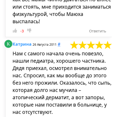
или стоять, мне приходится заниматься
физкультурой, чтобы Маюха
выспалась!
-3
Ответить
Катрина
#
26 Августа 2011
Нам с самого начала очень повезло,
нашли педиатра, хорошего частника.
Дядя приехал, осмотрел внимательно
нас. Спросил, как мы вообще до этого
без него прожили. Оказалось, что сыпь,
которая долго нас мучила –
атопический дерматит, а вот запоры,
которые нам поставили в больнице, у
нас отсутствуют.