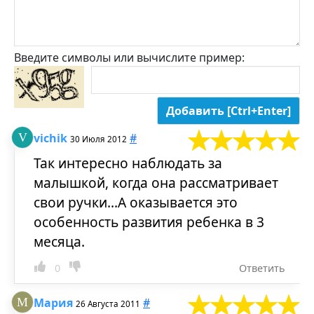
Введите символы или вычислите пример:
vichik
#
30 Июля 2012
Так интересно наблюдать за
малышкой, когда она рассматривает
свои ручки...А оказывается это
особенность развития ребенка в 3
месяца.
0
Ответить
Мария
#
26 Августа 2011