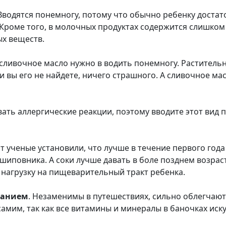
 Вводятся понемногу, потому что обычно ребенку достат
 Кроме того, в молочных продуктах содержится слишком
х веществ.
 сливочное масло нужно в водить понемногу. Раститель
ли вы его не найдете, ничего страшного. А сливочное ма
вать аллергические реакции, поэтому вводите этот вид 
т ученые установили, что лучше в течение первого года
 шиповника. А соки лучше давать в боле позднем возрас
нагрузку на пищеварительный тракт ребенка.
танием
. Незаменимы в путешествиях, сильно облегчаю
самим, так как все витамины и минералы в баночках иск