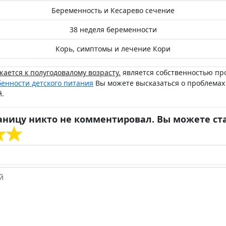
Беременность и Кесарево сечение
38 неделя беременности
Корь, симптомы и лечение Кори
ается к полугодовалому возрасту.
является собственностью пр
енности детского питания
Вы можете высказаться о проблемах
й.
аницу никто не комментировал. Вы можете ст