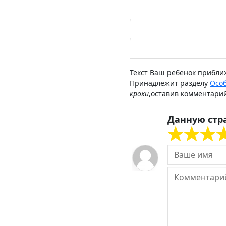
Текст
Ваш ребенок приближ
Принадлежит разделу
Особ
крохи
,оставив комментари
Данную стр