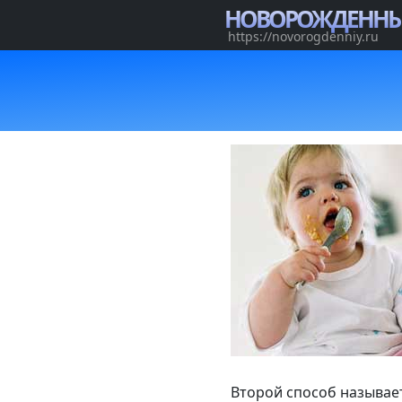
НОВОРОЖДЕНН
https://novorogdenniy.ru
Второй способ называет