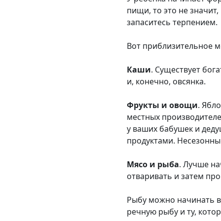
пищи, то это не значит,
запаситесь терпением.
Вот приблизительное м
Каши
. Существует бог
и, конечно, овсянка.
Фрукты и овощи
. Ябл
местных производителей
у ваших бабушек и деду
продуктами. Несезонны
Мясо и рыба
. Лучше на
отваривать и затем про
Рыбу можно начинать вв
речную рыбу и ту, кото