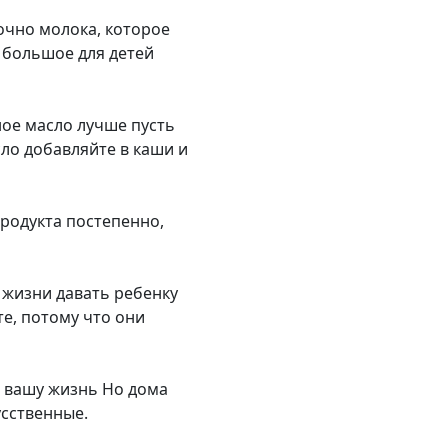
очно молока, которое
 большое для детей
ное масло лучше пусть
сло добавляйте в каши и
продукта постепенно,
 жизни давать ребенку
те, потому что они
т вашу жизнь Но дома
усственные.