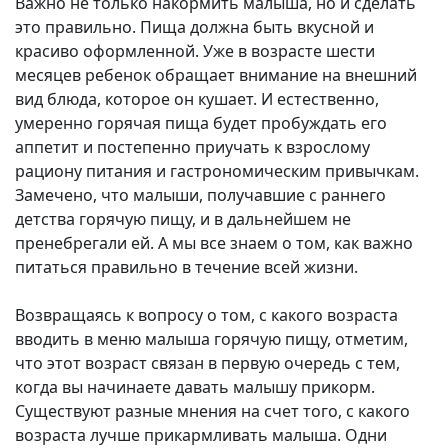
Важно не только накормить малыша, но и сделать
это правильно. Пища должна быть вкусной и
красиво оформленной. Уже в возрасте шести
месяцев ребенок обращает внимание на внешний
вид блюда, которое он кушает. И естественно,
умеренно горячая пища будет пробуждать его
аппетит и постепенно приучать к взрослому
рациону питания и гастрономическим привычкам.
Замечено, что малыши, получавшие с раннего
детства горячую пищу, и в дальнейшем не
пренебрегали ей. А мы все знаем о том, как важно
питаться правильно в течение всей жизни.
Возвращаясь к вопросу о том, с какого возраста
вводить в меню малыша горячую пищу, отметим,
что этот возраст связан в первую очередь с тем,
когда вы начинаете давать малышу прикорм.
Существуют разные мнения на счет того, с какого
возраста лучше прикармливать малыша. Одни