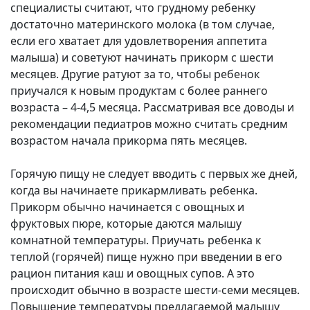
специалисты считают, что грудному ребенку
достаточно материнского молока (в том случае,
если его хватает для удовлетворения аппетита
малыша) и советуют начинать прикорм с шести
месяцев. Другие ратуют за то, чтобы ребенок
приучался к новым продуктам с более раннего
возраста – 4-4,5 месяца. Рассматривая все доводы и
рекомендации педиатров можно считать средним
возрастом начала прикорма пять месяцев.
Горячую пищу не следует вводить с первых же дней,
когда вы начинаете прикармливать ребенка.
Прикорм обычно начинается с овощных и
фруктовых пюре, которые даются малышу
комнатной температуры. Приучать ребенка к
теплой (горячей) пище нужно при введении в его
рацион питания каш и овощных супов. А это
происходит обычно в возрасте шести-семи месяцев.
Повышение температуры предлагаемой малышу