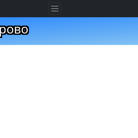
ерово