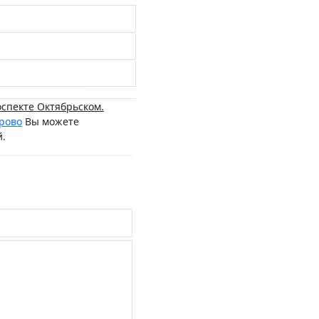
спекте Октябрьском.
рово
Вы можете
й.