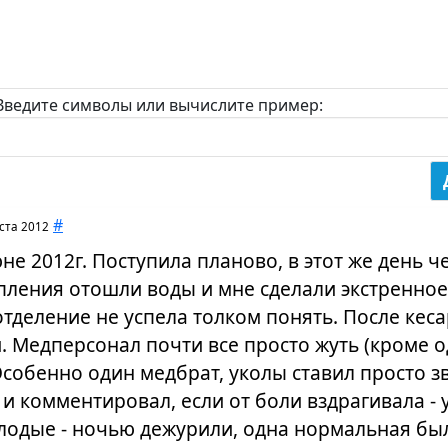
Введите символы или вычислите пример:
#
ста 2012
не 2012г. Поступила планово, в этот же день ч
пления отошли воды и мне сделали экстренное
тделение не успела толком понять. После кеса
. Медперсонал почти все просто жуть (кроме 
 Особенно один медбрат, уколы ставил просто з
е и комментировал, если от боли вздрагивала - 
одые - ночью дежурили, одна нормальная был