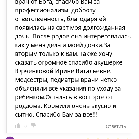
врач от Бога, спасибо Вам за
профессионализм, доброту,
ответственность, благодаря ей
появилась на свет моя долгожданная
дочь. После родов она интересовалась
как у меня дела и моей дочки.За
вторым только к Вам. Также хочу
сказать огромное спасибо акушерке
Юрченковой Ирине Витальевне.
Медсестры, педиатры врачи четко
объясняли все указания по уходу за
ребенком.Осталась в восторге от
роддома. Кормили очень вкусно и
сытно. Спасибо Вам за все!!!
0
Ответить