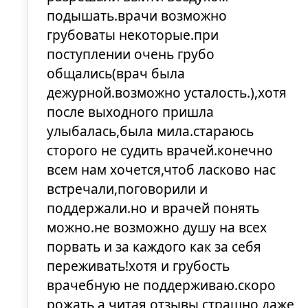
подышать.врачи возможно
грубоваты некоторые.при
поступлении очень грубо
общались(врач была
дежурной.возможно усталость.),хотя
после выходного пришла
улыбалась,была мила.стараюсь
сторого не судить врачей.конечно
всем нам хочется,чтоб ласково нас
встречали,поговорили и
поддержали.но и врачей понять
можно.не возможно душу на всех
порвать и за каждого как за себя
переживать!хотя и грубость
врачебную не поддерживаю.скоро
рожать,а читая отзывы страшно даже