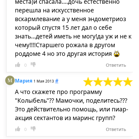
места)и спасала....дочь естественно
перешла на искусственное
вскармлевание а у меня эндометриоз
который спустя 15 лет дал о себе
знать...детей иметь не могу!да уж и не к
чему!!!!Старшего рожала в другом
роддоме 4 но это другая история
0
Ответить
Мария
#
1 Мая 2013
А что скажете про программу
"Колыбель"?? Мамочки, поделитесь???
Это действительно помощь, или пиар-
акция сектантов из маринс групп?
0
Ответить