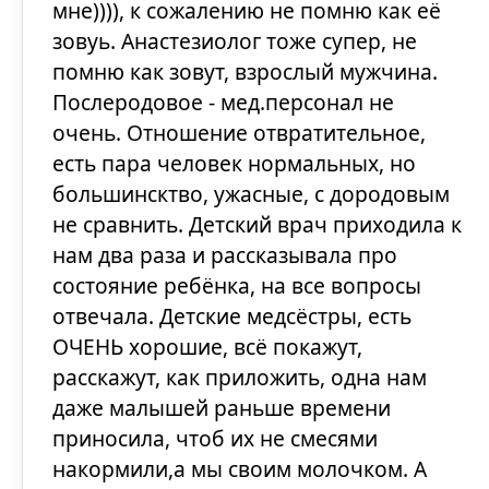
мне)))), к сожалению не помню как её
зовуь. Анастезиолог тоже супер, не
помню как зовут, взрослый мужчина.
Послеродовое - мед.персонал не
очень. Отношение отвратительное,
есть пара человек нормальных, но
большинсктво, ужасные, с дородовым
не сравнить. Детский врач приходила к
нам два раза и рассказывала про
состояние ребёнка, на все вопросы
отвечала. Детские медсёстры, есть
ОЧЕНЬ хорошие, всё покажут,
расскажут, как приложить, одна нам
даже малышей раньше времени
приносила, чтоб их не смесями
накормили,а мы своим молочком. А