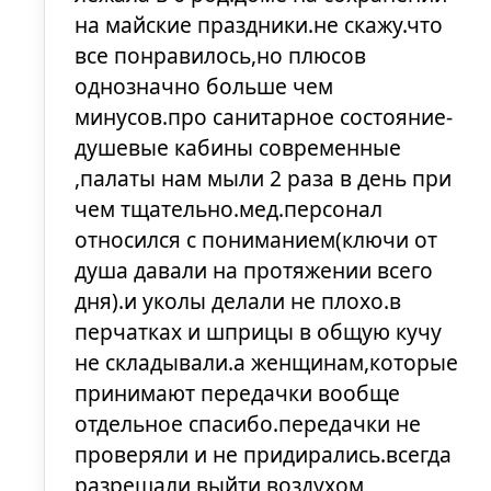
на майские праздники.не скажу.что
все понравилось,но плюсов
однозначно больше чем
минусов.про санитарное состояние-
душевые кабины современные
,палаты нам мыли 2 раза в день при
чем тщательно.мед.персонал
относился с пониманием(ключи от
душа давали на протяжении всего
дня).и уколы делали не плохо.в
перчатках и шприцы в общую кучу
не складывали.а женщинам,которые
принимают передачки вообще
отдельное спасибо.передачки не
проверяли и не придирались.всегда
разрешали выйти воздухом