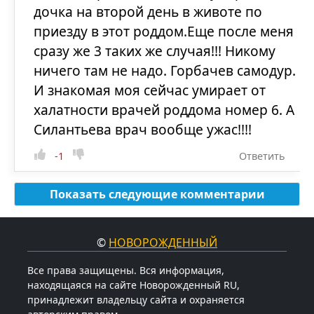
дочка на второй день в животе по
приезду в этот роддом.Еще после меня
сразу же 3 таких же случая!!! Никому
ничего там не надо. Горбачев самодур.
И знакомая моя сейчас умирает от
халатности врачей роддома номер 6. А
Силантьева врач вообще ужас!!!!
-1
Ответить
Показать следующие комментарии
©
НОВОРОЖДЕННЫЙ
Все права защищены. Вся информация,
находящаяся на сайте Новорожденный RU,
принадлежит владельцу сайта и охраняется