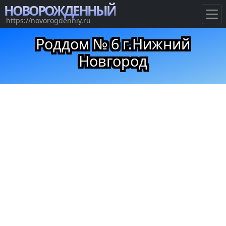
НОВОРОЖДЕННЫЙ
https://novorogdenniy.ru
Роддом № 6 г.Нижний
Новгород