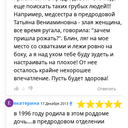
еще поискать таких грубых людей!!!
Например, медсестра в предродовой
Татьяна Вениаминовна - злая женщина,
все время ругала, говорила: "зачем
пришла рожать?". Блин, ляг на мое
место со схватками и лежи ровно на
боку, а я над ухом тебе буду зудеть и
настраивать на плохое! От нее
осталось крайне нехорошее
впечатление. Пусть будет здорова!
0
Ответить
екатерина
#
17 Декабря 2013
в 1996 году родила в этом роддоме
дочь....в предродовом отделении