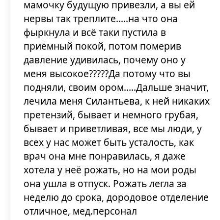
мамочку будущую привезли, а вы ей
нервы так треплите.....на что она
фыркнула и всё таки пустила в
приёмный покой, потом померив
давление удивилась, почему оно у
меня высокое?????Да потому что вы
подняли, своим ором.....Дальше значит,
лечила меня Силантьева, к ней никаких
претензий, бывает и немного грубая,
бывает и приветливая, все мы люди, у
всех у нас может быть усталость, как
врач она мне понравилась, я даже
хотела у неё рожать, но на мои роды
она ушла в отпуск. Рожать легла за
неделю до срока, дородовое отделение
отличное, мед.персонал