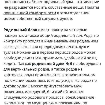
полностью снабжает родильный дом – в отделении
не разрешается носить собственные вещи.
Палаты
повышенной комфортности
в этом отделении
имеют собственный санузел с душем.
Родильный блок
имеет палату на четверых
пациенток, а также общий родильный зал.
Роды по
контракту
проходят в индивидуальном родильном
зале, где есть своя предродовая палата, душ и
туалет. Роженица в первом периоде родов может
свободно двигаться, принимать удобные ей позы,
ходить. Так как
родильный дом № 6
не оборудован
для вертикальных родов, а также родов на
корточках, роды принимаются в горизонтальном
положении роженицы, или полусидя. На родах по
договору ДМС может присутствовать муж
роженицы, или другой, близкий ей человек.
Стимуляцию родового процесса, обезболивание
выполняют по медицинским показаниям, по