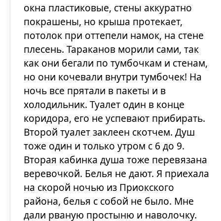
окна пластиковые, стены аккуратно
покрашены, но крыша протекает,
потолок при оттепели намок, на стене
плесень. Тараканов морили сами, так
как они бегали по тумбочкам и стенам,
но они кочевали внутри тумбочек! На
ночь все прятали в пакеты и в
холодильник. Туалет один в конце
коридора, его не успевают прибирать.
Второй туалет заклеен скотчем. Душ
тоже один и только утром с 6 до 9.
Вторая кабинка душа тоже перевязана
веревочкой. Белья не дают. Я приехала
на скорой ночью из Приокского
района, белья с собой не было. Мне
дали рваную простыню и наволочку.