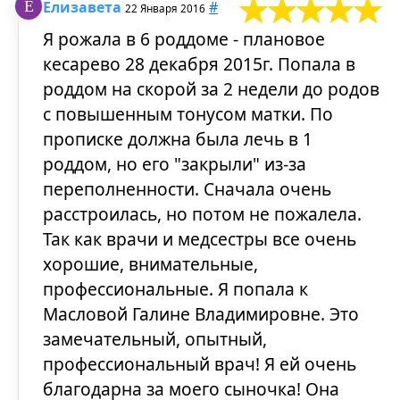
Елизавета
#
22 Января 2016
Я рожала в 6 роддоме - плановое
кесарево 28 декабря 2015г. Попала в
роддом на скорой за 2 недели до родов
с повышенным тонусом матки. По
прописке должна была лечь в 1
роддом, но его "закрыли" из-за
переполненности. Сначала очень
расстроилась, но потом не пожалела.
Так как врачи и медсестры все очень
хорошие, внимательные,
профессиональные. Я попала к
Масловой Галине Владимировне. Это
замечательный, опытный,
профессиональный врач! Я ей очень
благодарна за моего сыночка! Она