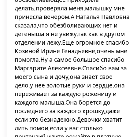
делать,проверяла меня,малышку мне
принесла вечером.А Наталья Павловна
сказала,что обезболивающих нет и
детеныша я не увижу,так как в другом
отделении лежу.Еще огромное спасибо
Козиной Ирине Генадьевне,очень мне
помогла.Ну а самое большое спасибо
Маргарите Алексеевне.Спасибо вам за
моего сына и дочу,она знает свое
дело,у нее золотые руки и сердце,она
переживает за каждую роженицу и
каждого малыша.Она борется до
последнего за каждого крошку,даже
если это безнадежно.Девочки хватит
лить помои,если у вас столько
притензий идите рожайте в платную