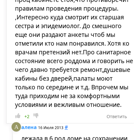
правилам проведения процедуры.
,Интересно куда смотрит их старшая
сестра и эпидемиолог. До смешного
еще они раздают анкеты чтоб мы
отметили кто нам понравился. Хотя ко
врачам претензий нет.Про санитарное
состояние всего роддома и говорить не
чего давно требуется ремонт,душевые
кабины без дверей,палаты моют
только по середине и т.д. Впрочем мы
туда приходим не за комфортными
условиями и вежливым отношение.
+2
Ответить
алена
#
16 Июля 2013
лежала в 6 род.доме на сохранении