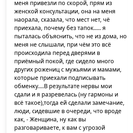
меня привезли по скорой, прям из
женской консультации, она на меня
наорала, сказала, что мест нет, чё
приехала, почему без тапок..... я
пыталась объяснить, что не из дома, но
меня не слышали, при чём это всё
происходила перед дверями в
приёмный покой, где сидело много
других рожениц с мужьями и мамами,
которые приехали подписывать
обменку....В результате нервы мои
сдали и я разревелась (ну гармоны и
всё такое),тогда ей сделали замечание,
люди, сидевшие в очереди, что вроде
как, - Женщина, ну как вы
разговариваете, к вам с угрозой