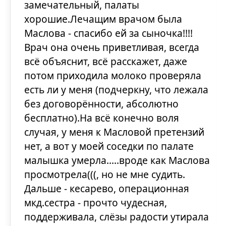
замечательный, палаты
хорошие.Лечащим врачом была
Маслова - спасибо ей за сыночка!!!!
Врач она очень приветливая, всегда
всё объяснит, всё расскажет, даже
потом приходила молоко проверяла
есть ли у меня (подчеркну, что лежала
без договорённости, абсолютно
бесплатно).На всё конечно воля
случая, у меня к Масловой претензий
нет, а вот у моей соседки по палате
малышка умерла.....вроде как Маслова
просмотрела(((, но не мне судить.
Дальше - кесарево, операционная
мкд.сестра - прочто чудесная,
поддерживала, слёзы радости утирала