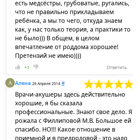
есть медсёстры, грубоватые, ругались,
что не правильно прикладываем
ребёнка, а мы то чего, откуда знаем
как, у нас только теория, а практики то
не было))) В общем, в целом
впечатление от роддома хорошее!
Претензий не имею))))
+1
Ответить
Алена
#
26 Апреля 2014
Врачи-акушеры здесь действительно
хорошие, я бы сказала
профессиональные. Знают свое дело. Я
рожала с Филлиповой М.В. Большое ей
спасибо. НО!!! Какое отношение в
приемной и в предродовой - это надо