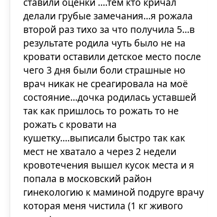
ставили оценки ....тем кто кричал
делали грубые замечания...я рожала
второй раз тихо за что получила 5...в
результате родила чуть было не на
кровати оставили детское место после
чего 3 дня были боли страшные но
врач никак не среагировала на моё
состояние...дочка родилась уставшей
так как пришлось то рожать то не
рожать с кровати на
кушетку....выписали быстро так как
мест не хватало а через 2 недели
кровотечения вышел кусок места и я
попала в московский район
гинекологию к маминой подруге врачу
которая меня чистила (1 кг живого