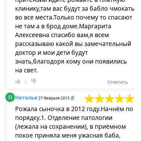
клинику,там вас будут за бабло чмокать
во все места.Только почему то спасают
не там а в 6род доме.Маргарита
Алексеевна спасибо вам,я всем
рассказываю какой вы замечательный
доктор и мои дети будут
знать,благодоря кому они появились
на свет.
0
Ответить
Наталья
#
27 Февраля 2015
Рожала сыночка в 2012 году.Начнём по
порядку.1. Отделение патологии
(лежала на сохранении), в приёмном
покое приняла меня ужасная баба,