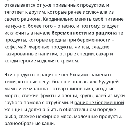
отказывается от уже привычных продуктов, и
тяготеет к другим, которые ранее исключала из
своего рациона. Кардинально менять своё питание
не нужно, более того – опасно, и поэтому, следует
исключить в начале
беременности из рациона
те
продукты, которые вредны при беременности –
кофе, чай, жареные продукты, чипсы, сладкие
газированные напитки, острые специи, сахар и
кондитерские изделия с кремом.
Эти продукты в рационе необходимо заменять
теми, которые несут больше пользы для будущей
мамы и её малыша – отвар шиповника, ягодные
морсы, свежие фрукты и овощи, крупы, хлеб из муки
грубого помола с отрубями. В
рационе беременной
женщины должна быть в обязательном порядке
рыба, свежее нежирное мясо, молочные продукты,
разнообразные каши.