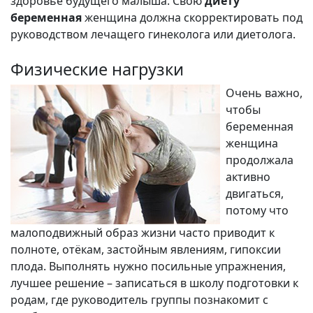
здоровье будущего малыша. Свою
диету
беременная
женщина должна скорректировать под
руководством лечащего гинеколога или диетолога.
Физические нагрузки
Очень важно,
чтобы
беременная
женщина
продолжала
активно
двигаться,
потому что
малоподвижный образ жизни часто приводит к
полноте, отёкам, застойным явлениям, гипоксии
плода. Выполнять нужно посильные упражнения,
лучшее решение – записаться в школу подготовки к
родам, где руководитель группы познакомит с