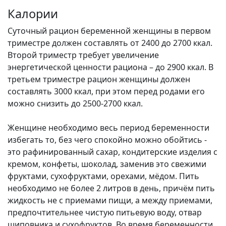
Калории
Суточный рацион беременной женщины в первом
триместре должен составлять от 2400 до 2700 ккал.
Второй триместр требует увеличение
энергетической ценности рациона – до 2900 ккал. В
третьем триместре рацион женщины должен
составлять 3000 ккал, при этом перед родами его
можно снизить до 2500-2700 ккал.
Женщине необходимо весь период беременности
избегать то, без чего спокойно можно обойтись -
это рафинированный сахар, кондитерские изделия с
кремом, конфеты, шоколад, заменив это свежими
фруктами, сухофруктами, орехами, мёдом. Пить
необходимо не более 2 литров в день, причём пить
жидкость не с приемами пищи, а между приемами,
предпочтительнее чистую питьевую воду, отвар
шиповника и сухофруктов. Во время беременности