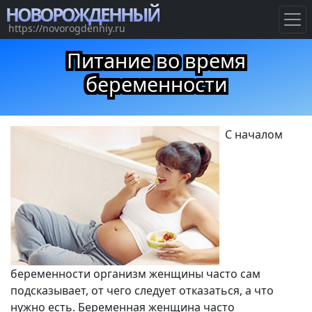
НОВОРОЖДЕННЫЙ
https://novorogdenniy.ru
Питание во время
беременности
С началом
беременности организм женщины часто сам
подсказывает, от чего следует отказаться, а что
нужно есть. Беременная женщина часто